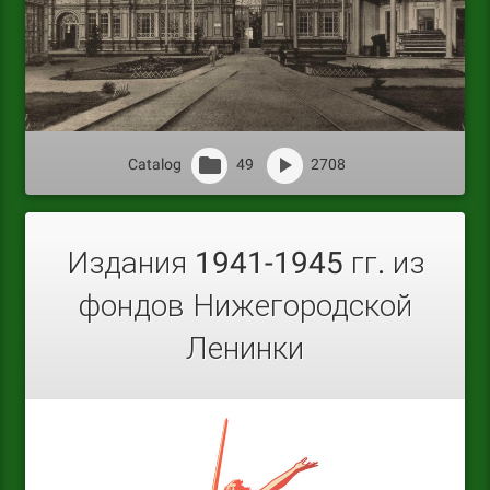
Catalog
49
2708
Издания 1941-1945 гг. из
фондов Нижегородской
Ленинки