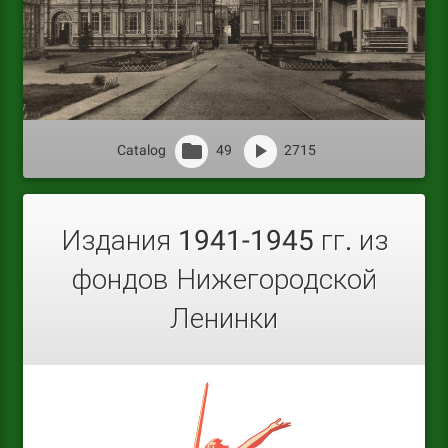
Catalog
49
2715
Издания 1941-1945 гг. из
фондов Нижегородской
Ленинки